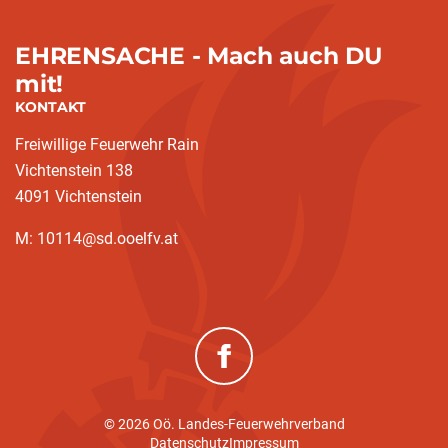
EHRENSACHE - Mach auch DU
mit!
KONTAKT
Freiwillige Feuerwehr Rain
Vichtenstein 138
4091 Vichtenstein
M: 10114@sd.ooelfv.at
(neues Fenster)
© 2026 Oö. Landes-Feuerwehrverband
Datenschutz
Impressum