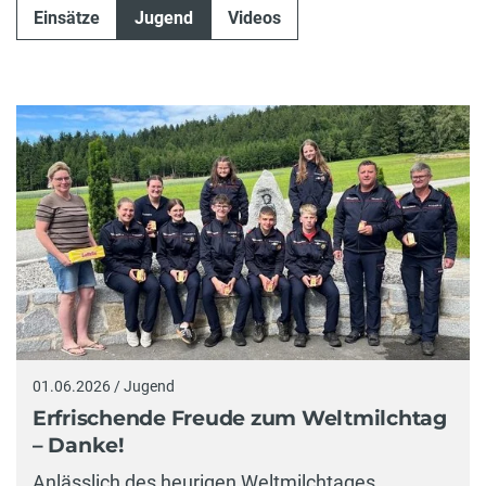
Einsätze
Jugend
Videos
01.06.2026 / Jugend
Erfrischende Freude zum Weltmilchtag
– Danke!
Anlässlich des heurigen Weltmilchtages