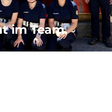
nt im Team.