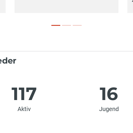
eder
117
16
Aktiv
Jugend