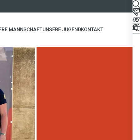
ERE MANNSCHAFT
UNSERE JUGEND
KONTAKT