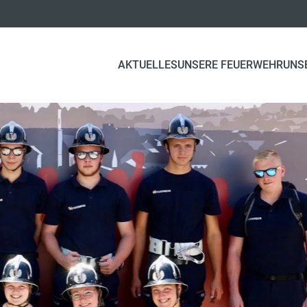
AKTUELLES
UNSERE FEUERWEHR
UNS