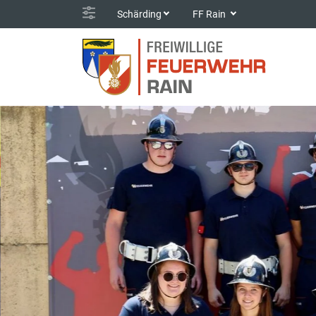
Schärding
FF Rain