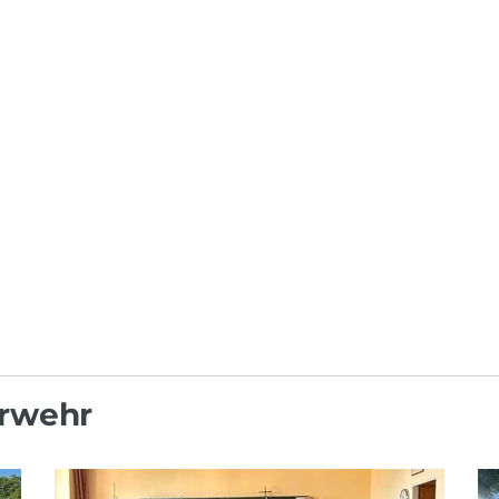
erwehr