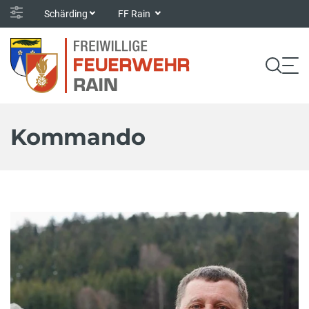
Schärding
FF Rain
Kommando