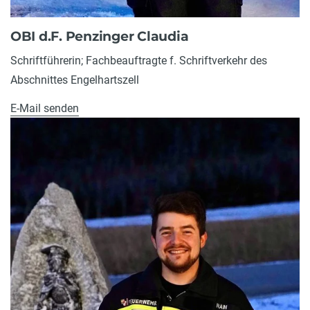
OBI d.F. Penzinger Claudia
Schriftführerin; Fachbeauftragte f. Schriftverkehr des
Abschnittes Engelhartszell
E-Mail senden