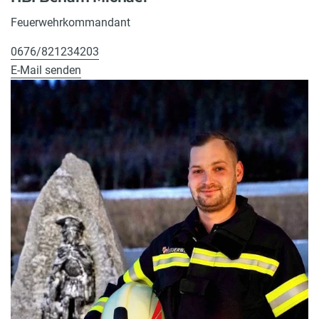
Feuerwehrkommandant
0676/821234203
E-Mail senden