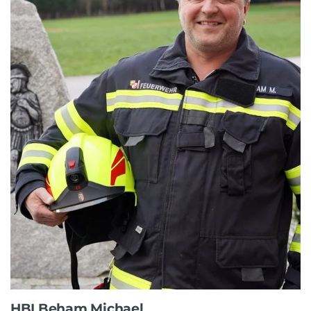
HBI Beham Michael