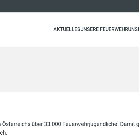
AKTUELLES
UNSERE FEUERWEHR
UNS
n Österreichs über 33.000 Feuerwehrjugendliche. Damit 
ch.