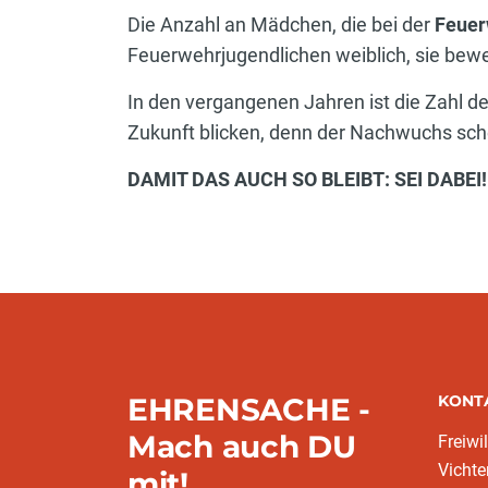
Die Anzahl an Mädchen, die bei der
Feuer
Feuerwehrjugendlichen weiblich, sie bewe
In den vergangenen Jahren ist die Zahl d
Zukunft blicken, denn der Nachwuchs sche
DAMIT DAS AUCH SO BLEIBT: SEI DABEI!
EHRENSACHE -
KONT
Mach auch DU
Freiwi
Vichte
mit!