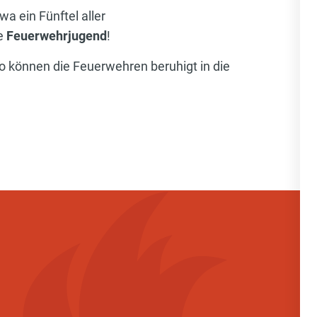
a ein Fünftel aller
ie
Feuerwehrjugend
!
o können die Feuerwehren beruhigt in die