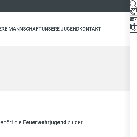
ERE MANNSCHAFT
UNSERE JUGEND
KONTAKT
gehört die
Feuerwehrjugend
zu den