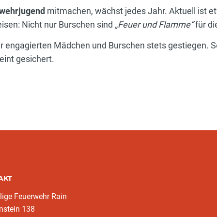
wehrjugend
mitmachen, wächst jedes Jahr. Aktuell ist etw
isen: Nicht nur Burschen sind
„Feuer und Flamme“
für d
er engagierten Mädchen und Burschen stets gestiegen. S
int gesichert.
AKT
llige Feuerwehr Rain
nstein 138