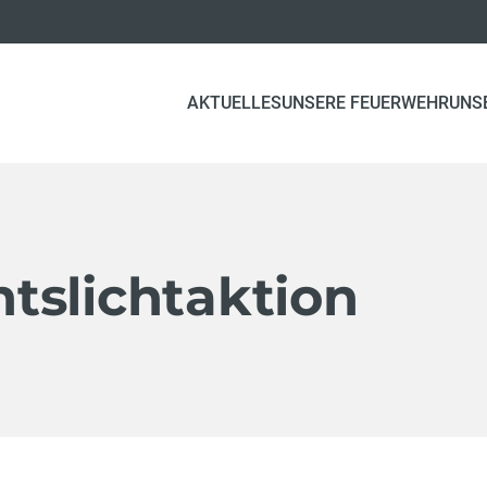
AKTUELLES
UNSERE FEUERWEHR
UNS
tslichtaktion