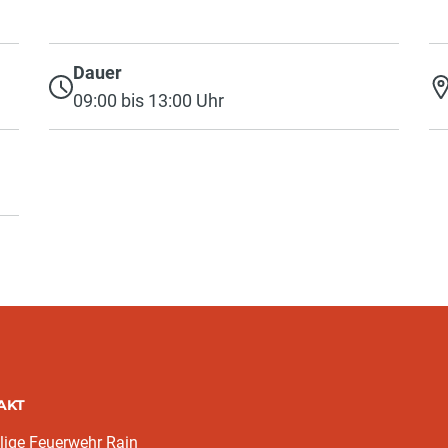
Dauer
09:00 bis 13:00 Uhr
AKT
llige Feuerwehr Rain