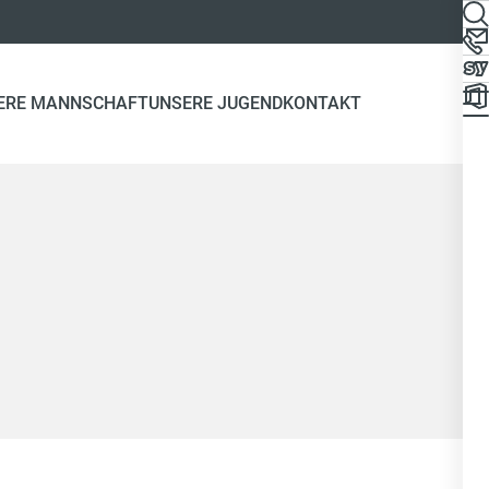
ERE MANNSCHAFT
UNSERE JUGEND
KONTAKT