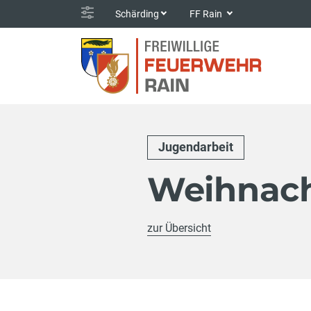
Schärding
FF Rain
Jugendarbeit
Weihnach
zur Übersicht