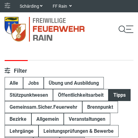
Schärding
FF Rain
Filter
Alle
Jobs
Übung und Ausbildung
Stützpunktwesen
Öffentlichkeitsarbeit
Tipps
Gemeinsam.Sicher.Feuerwehr
Brennpunkt
Bezirke
Allgemein
Veranstaltungen
Lehrgänge
Leistungsprüfungen & Bewerbe