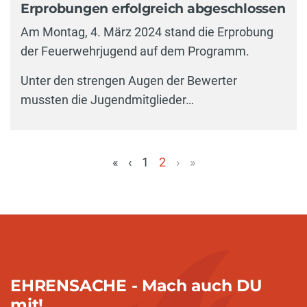
Erprobungen erfolgreich abgeschlossen
Am Montag, 4. März 2024 stand die Erprobung
der Feuerwehrjugend auf dem Programm.
Unter den strengen Augen der Bewerter
mussten die Jugendmitglieder…
«
‹
1
2
›
»
(aktuell)
EHRENSACHE - Mach auch DU
mit!