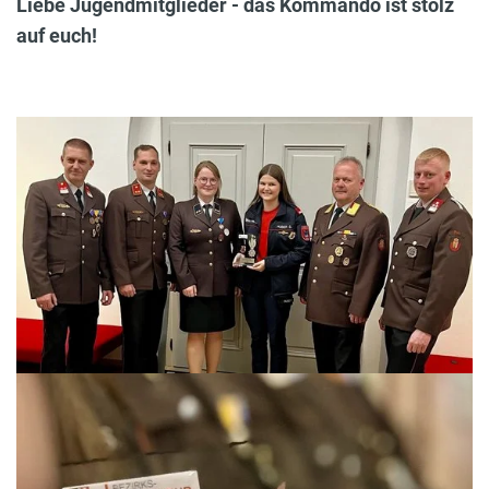
Liebe Jugendmitglieder - das Kommando ist stolz
auf euch!