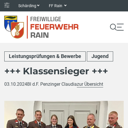
Schärding
FF Rain
Leistungsprüfungen & Bewerbe
Jugend
+++ Klassensieger +++
03.10.2024
BI d.F. Penzinger Claudia
zur Übersicht