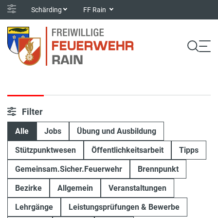
Schärding
FF Rain
Filter
Alle
Jobs
Übung und Ausbildung
Stützpunktwesen
Öffentlichkeitsarbeit
Tipps
Gemeinsam.Sicher.Feuerwehr
Brennpunkt
Bezirke
Allgemein
Veranstaltungen
Lehrgänge
Leistungsprüfungen & Bewerbe