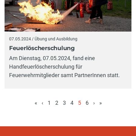
07.05.2024 / Übung und Ausbildung
Feuerlöscherschulung
Am Dienstag, 07.05.2024, fand eine
Handfeuerlöscherschulung für
Feuerwehrmitglieder samt PartnerInnen statt.
«
‹
1
2
3
4
5
6
›
»
(aktuell)