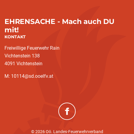
EHRENSACHE - Mach auch DU
mit!
KONTAKT
Freiwillige Feuerwehr Rain
Vichtenstein 138
4091 Vichtenstein
M: 10114@sd.ooelfv.at
(neues Fenster)
© 2026 Oö. Landes-Feuerwehrverband