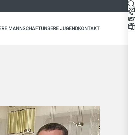
ERE MANNSCHAFT
UNSERE JUGEND
KONTAKT