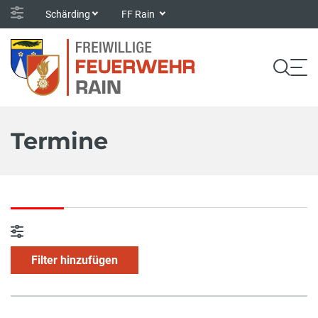
Schärding
FF Rain
Termine
Filter hinzufügen