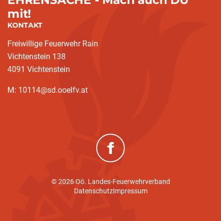
mit!
KONTAKT
Freiwillige Feuerwehr Rain
Vichtenstein 138
4091 Vichtenstein
M: 10114@sd.ooelfv.at
(neues Fenster)
© 2026 Oö. Landes-Feuerwehrverband
Datenschutz
Impressum