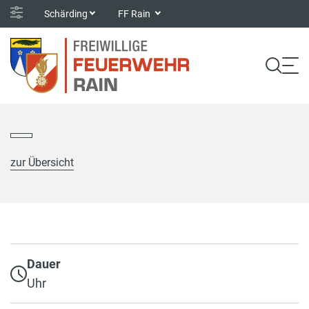
Schärding
FF Rain
zur Übersicht
Dauer
Uhr