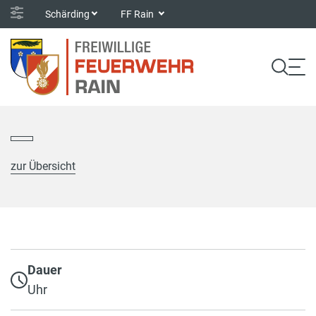
Schärding
FF Rain
zur Übersicht
Dauer
Uhr