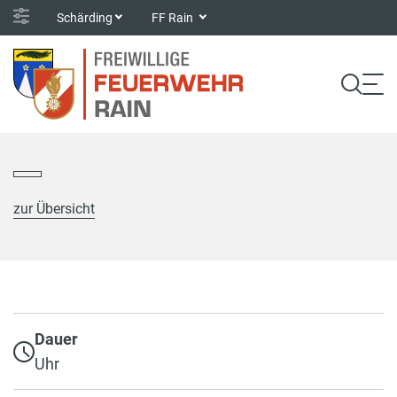
Schärding
FF Rain
zur Übersicht
Dauer
Uhr