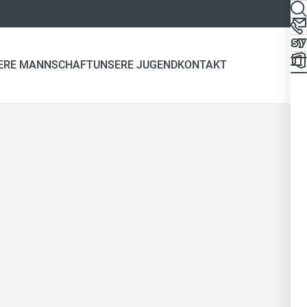
ERE MANNSCHAFT
UNSERE JUGEND
KONTAKT