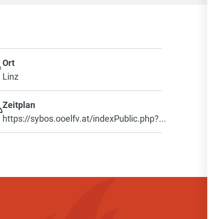
Ort
Linz
Zeitplan
https://sybos.ooelfv.at/indexPublic.php?...