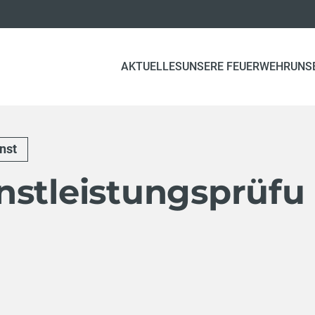
AKTUELLES
UNSERE FEUERWEHR
UNS
nst
nstleistungsprüfu