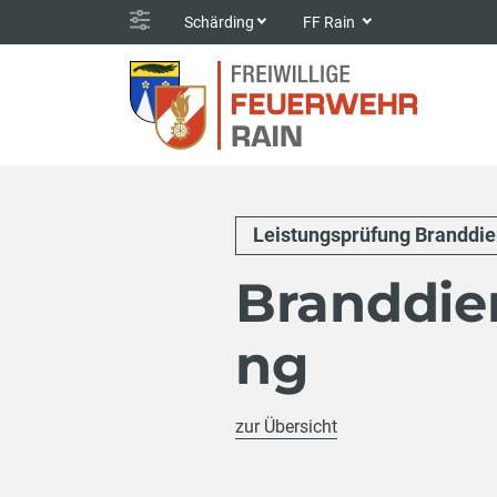
Schärding
FF Rain
Leistungsprüfung Branddie
Branddie
ng
zur Übersicht