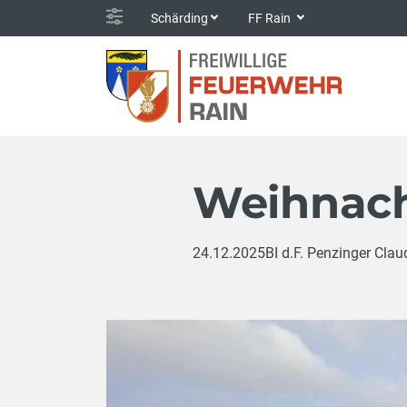
Schärding
FF Rain
Weihnacht
24.12.2025
BI d.F. Penzinger Clau