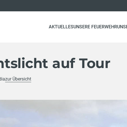
AKTUELLES
UNSERE FEUERWEHR
UNS
slicht auf Tour
dia
zur Übersicht