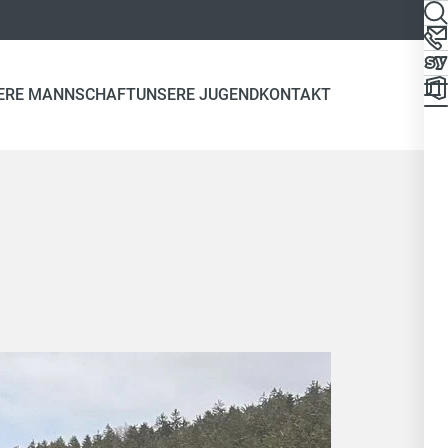
ERE MANNSCHAFT
UNSERE JUGEND
KONTAKT