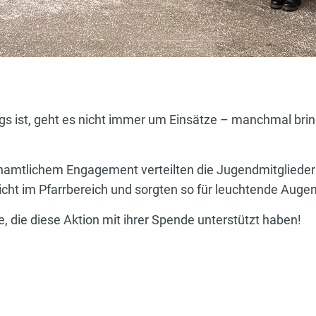
 ist, geht es nicht immer um Einsätze – manchmal bring
enamtlichem Engagement verteilten die Jugendmitgliede
cht im Pfarrbereich und sorgten so für leuchtende Augen
, die diese Aktion mit ihrer Spende unterstützt haben!