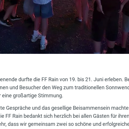
ende durfte die FF Rain von 19. bis 21. Juni erleben. 
nnen und Besucher den Weg zum traditionellen Sonnwen
r eine großartige Stimmung.
ette Gespräche und das gesellige Beisammensein machte
e FF Rain bedankt sich herzlich bei allen Gästen für ihre
sehr, dass wir gemeinsam zwei so schöne und erfolgreich