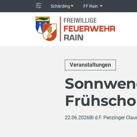
Schärding
FF Rain
Veranstaltungen
Sonnwen
Frühscho
22.06.2026
BI d.F. Penzinger Clau