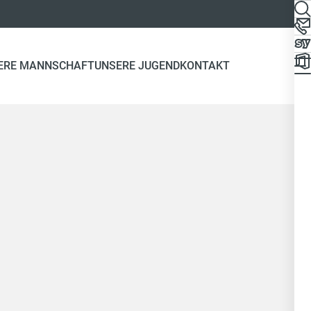
ERE MANNSCHAFT
UNSERE JUGEND
KONTAKT