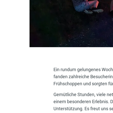
Ein rundum gelungenes Wochen
fanden zahlreiche Besucheri
Frühschoppen und sorgten fü
Gemütliche Stunden, viele n
einem besonderen Erlebnis. Di
Unterstützung. Es freut uns 