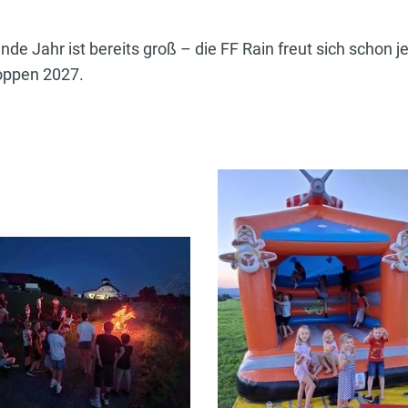
e Jahr ist bereits groß – die FF Rain freut sich schon j
oppen 2027.