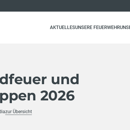
AKTUELLES
UNSERE FEUERWEHR
UNS
dfeuer und
ppen 2026
dia
zur Übersicht