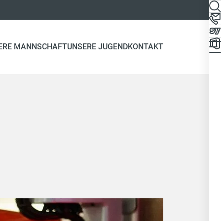
ERE MANNSCHAFT
UNSERE JUGEND
KONTAKT