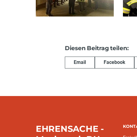
Diesen Beitrag teilen:
Email
Facebook
EHRENSACHE -
KONT