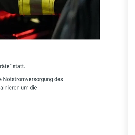
äte” statt.
die Notstromversorgung des
rainieren um die