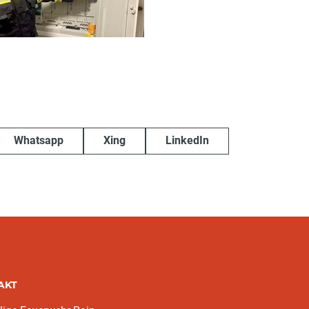
Whatsapp
Xing
LinkedIn
AKT