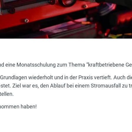
and eine Monatsschulung zum Thema “kraftbetriebene Ger
undlagen wiederholt und in der Praxis vertieft. Auch 
et. Ziel war es, den Ablauf bei einem Stromausfall zu t
ellen.
lgenommen haben!