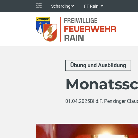
Schärding
FF Rain
Übung und Ausbildung
Monatssc
01.04.2025
BI d.F. Penzinger Clau