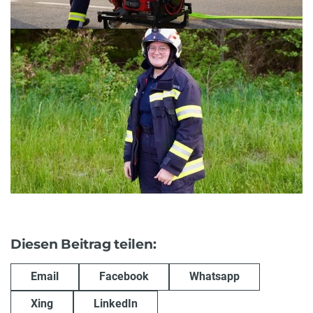
Diesen Beitrag teilen:
Email
Facebook
Whatsapp
Xing
LinkedIn