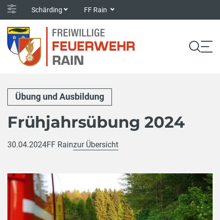
Schärding
FF Rain
Übung und Ausbildung
Frühjahrsübung 2024
30.04.2024
FF Rain
zur Übersicht