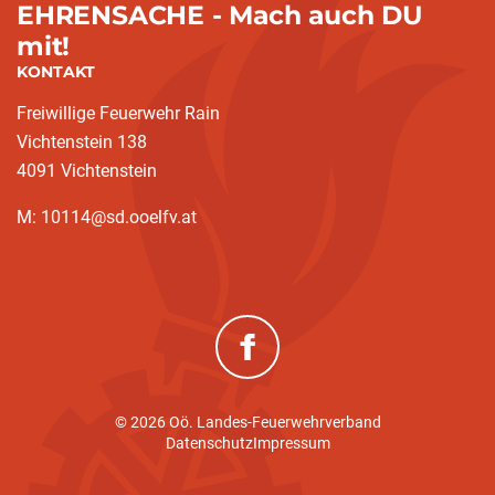
EHRENSACHE - Mach auch DU
mit!
KONTAKT
Freiwillige Feuerwehr Rain
Vichtenstein 138
4091 Vichtenstein
M: 10114@sd.ooelfv.at
(neues Fenster)
© 2026 Oö. Landes-Feuerwehrverband
Datenschutz
Impressum