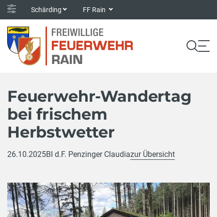
Schärding
FF Rain
Feuerwehr-Wandertag
bei frischem
Herbstwetter
26.10.2025
BI d.F. Penzinger Claudia
zur Übersicht