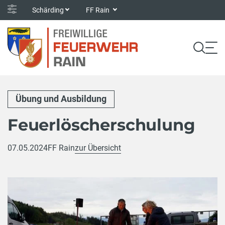
Schärding
FF Rain
Übung und Ausbildung
Feuerlöscherschulung
07.05.2024
FF Rain
zur Übersicht