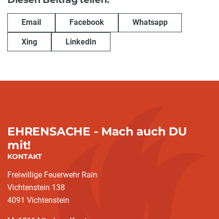
Email
Facebook
Whatsapp
Xing
LinkedIn
EHRENSACHE - Mach auch DU
mit!
KONTAKT
Freiwillige Feuerwehr Rain
Vichtenstein 138
4091 Vichtenstein