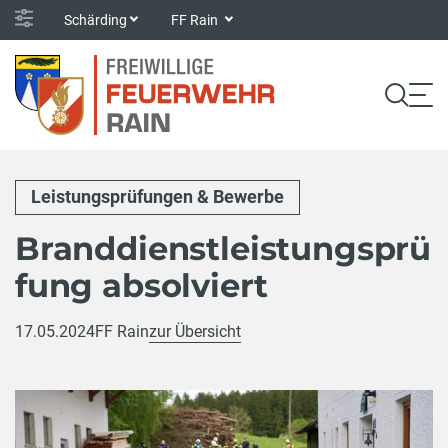
Schärding
FF Rain
Leistungsprüfungen & Bewerbe
Branddienstleistungsprü
fung absolviert
17.05.2024
FF Rain
zur Übersicht