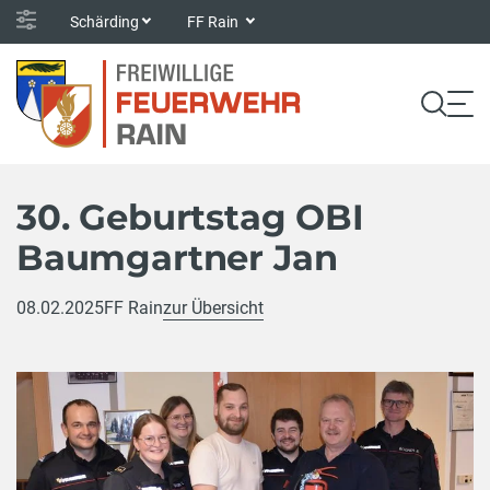
Schärding
FF Rain
30. Geburtstag OBI
Baumgartner Jan
08.02.2025
FF Rain
zur Übersicht