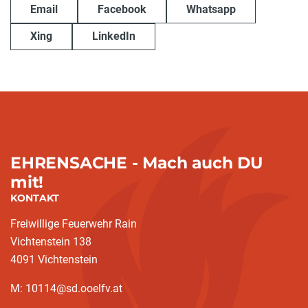
Email
Facebook
Whatsapp
Xing
LinkedIn
EHRENSACHE - Mach auch DU
mit!
KONTAKT
Freiwillige Feuerwehr Rain
Vichtenstein 138
4091 Vichtenstein
M: 10114@sd.ooelfv.at