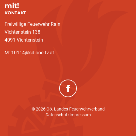
mit!
KONTAKT
Freiwillige Feuerwehr Rain
Vichtenstein 138
4091 Vichtenstein
M: 10114@sd.ooelfv.at
(neues Fenster)
© 2026 Oö. Landes-Feuerwehrverband
Datenschutz
Impressum