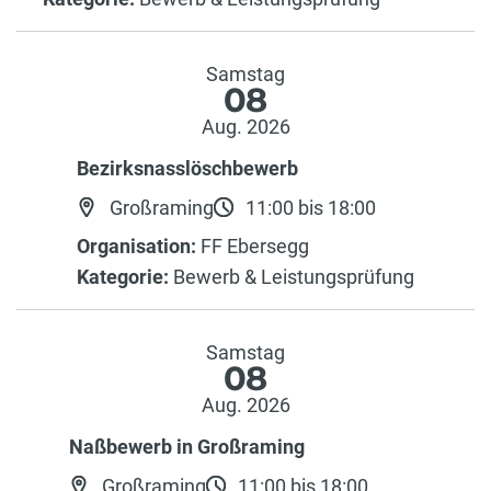
Samstag
08
Aug. 2026
Bezirksnasslöschbewerb
Großraming
11:00 bis 18:00
Organisation:
FF Ebersegg
Kategorie:
Bewerb & Leistungsprüfung
Samstag
08
Aug. 2026
Naßbewerb in Großraming
Großraming
11:00 bis 18:00