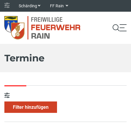
Schärding
FF Rain
Termine
Filter hinzufügen