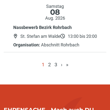
Samstag
08
Aug. 2026
Nassbewerb Bezirk Rohrbach
St. Stefan am Walde
13:00 bis 20:00
Organisation:
Abschnitt Rohrbach
1
2
3
›
»
(current)
EHRENSACHE - Mach auch DU