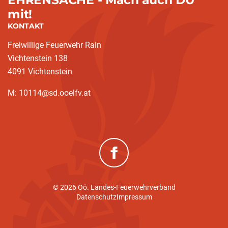
mit!
KONTAKT
Freiwillige Feuerwehr Rain
Vichtenstein 138
4091 Vichtenstein
M: 10114@sd.ooelfv.at
(neues Fenster)
© 2026 Oö. Landes-Feuerwehrverband
Datenschutz
Impressum